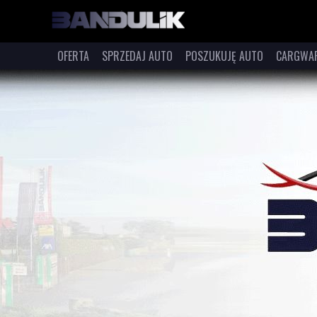
OFERTA
SPRZEDAJ AUTO
POSZUKUJĘ AUTO
CARGWA