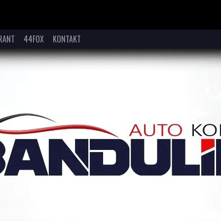
RANT
44FOX
KONTAKT