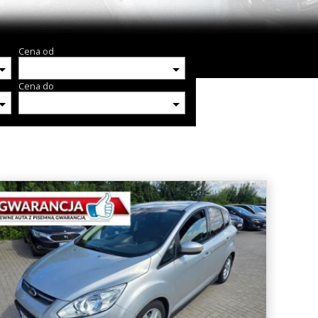
Cena od
Cena do