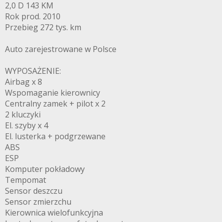
2,0 D 143 KM
Rok prod. 2010
Przebieg 272 tys. km
Auto zarejestrowane w Polsce
WYPOSAŻENIE:
Airbag x 8
Wspomaganie kierownicy
Centralny zamek + pilot x 2
2 kluczyki
El. szyby x 4
El. lusterka + podgrzewane
ABS
ESP
Komputer pokładowy
Tempomat
Sensor deszczu
Sensor zmierzchu
Kierownica wielofunkcyjna