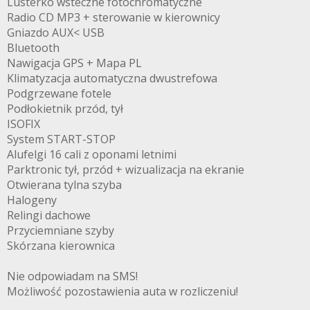
Lusterko wsteczne fotochromatyczne
Radio CD MP3 + sterowanie w kierownicy
Gniazdo AUX< USB
Bluetooth
Nawigacja GPS + Mapa PL
Klimatyzacja automatyczna dwustrefowa
Podgrzewane fotele
Podłokietnik przód, tył
ISOFIX
System START-STOP
Alufelgi 16 cali z oponami letnimi
Parktronic tył, przód + wizualizacja na ekranie
Otwierana tylna szyba
Halogeny
Relingi dachowe
Przyciemniane szyby
Skórzana kierownica
Nie odpowiadam na SMS!
Możliwość pozostawienia auta w rozliczeniu!