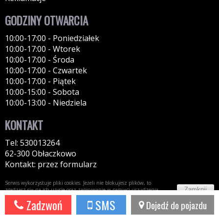
GODZINY OTWARCIA
10:00-17:00 - Poniedziałek
10:00-17:00 - Wtorek
10:00-17:00 - Środa
10:00-17:00 - Czwartek
10:00-17:00 - Piątek
10:00-15:00 - Sobota
10:00-13:00 - Niedziela
KONTAKT
Tel: 530013264
62-300 Obłaczkowo
Kontakt: przez formularz
Serwis wykorzystuje pliki cookies. Jeżeli nie blokujesz plików, to
Zamknij
zgadzasz się na ich użycie oraz zapisywanie w pamięci urządzenia.
Więcej informacji w
polityce prywatności
Zadzwoń
SMS
Dojedź do pojazdu
Potrzebujesz taki portal?
Napisz do nas!
44fox.com