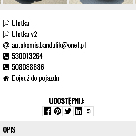
Ulotka
Ulotka v2
autokomis.bandulik@onet.pl
530013264
508088686
Dojedź do pojazdu
UDOSTĘPNIJ:
OPIS