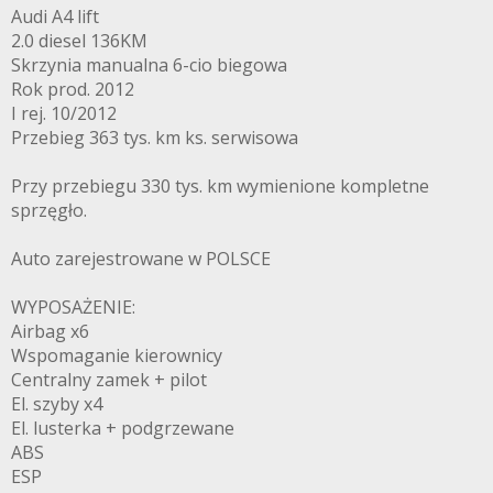
Audi A4 lift
2.0 diesel 136KM
Skrzynia manualna 6-cio biegowa
Rok prod. 2012
I rej. 10/2012
Przebieg 363 tys. km ks. serwisowa
Przy przebiegu 330 tys. km wymienione kompletne
sprzęgło.
Auto zarejestrowane w POLSCE
WYPOSAŻENIE:
Airbag x6
Wspomaganie kierownicy
Centralny zamek + pilot
El. szyby x4
El. lusterka + podgrzewane
ABS
ESP