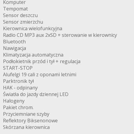
Komputer
Tempomat
Sensor deszczu
Sensor zmierzchu
Kierownica wielofunkcyjna
Radio CD MP3 aux 2xSD + sterowanie w kierownicy
Bluetooth
Nawigacja
Klimatyzacja automatyczna
Podłokietnik przód i tył + regulacja
START-STOP
Alufelgi 19 cali z oponami letnimi
Parktronik tył
HAK - odpinany
Światła do jazdy dziennej LED
Halogeny
Pakiet chrom.
Przyciemniane szyby
Reflektory Biksenonowe
Skórzana kierownica