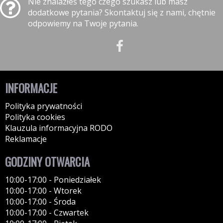
Nie znalazłeś tego czego szukasz lub masz
dodatkowe pytania? Skontaktuj się z nami, chętnie
odpowiemy na Twoje pytania.
INFORMACJE
Polityka prywatności
Polityka cookies
Klauzula informacyjna RODO
Reklamacje
GODZINY OTWARCIA
10:00-17:00 - Poniedziałek
10:00-17:00 - Wtorek
10:00-17:00 - Środa
10:00-17:00 - Czwartek