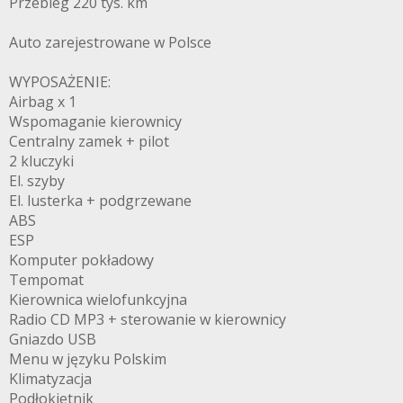
Przebieg 220 tys. km
Auto zarejestrowane w Polsce
WYPOSAŻENIE:
Airbag x 1
Wspomaganie kierownicy
Centralny zamek + pilot
2 kluczyki
El. szyby
El. lusterka + podgrzewane
ABS
ESP
Komputer pokładowy
Tempomat
Kierownica wielofunkcyjna
Radio CD MP3 + sterowanie w kierownicy
Gniazdo USB
Menu w języku Polskim
Klimatyzacja
Podłokietnik