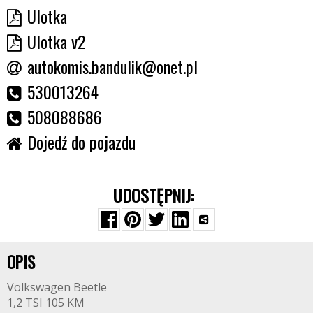
Ulotka
Ulotka v2
autokomis.bandulik@onet.pl
530013264
508088686
Dojedź do pojazdu
UDOSTĘPNIJ:
OPIS
Volkswagen Beetle
1,2 TSI 105 KM