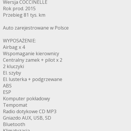
Wersja COCCINELLE
Rok prod. 2015
Przebieg 81 tys. km
Auto zarejestrowane w Polsce
WYPOSAŻENIE:
Airbag x 4
Wspomaganie kierownicy
Centralny zamek + pilot x 2
2 kluczyki
El. szyby
El. lusterka + podgrzewane
ABS
ESP
Komputer pokładowy
Tempomat
Radio dotykowe CD MP3
Gniazdo AUX, USB, SD
Bluetooth
Klimatyzacja