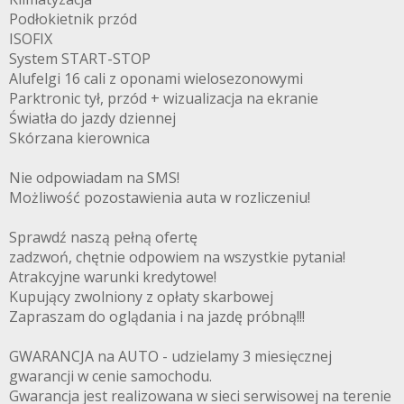
Podłokietnik przód
ISOFIX
System START-STOP
Alufelgi 16 cali z oponami wielosezonowymi
Parktronic tył, przód + wizualizacja na ekranie
Światła do jazdy dziennej
Skórzana kierownica
Nie odpowiadam na SMS!
Możliwość pozostawienia auta w rozliczeniu!
Sprawdź naszą pełną ofertę
zadzwoń, chętnie odpowiem na wszystkie pytania!
Atrakcyjne warunki kredytowe!
Kupujący zwolniony z opłaty skarbowej
Zapraszam do oglądania i na jazdę próbną!!!
GWARANCJA na AUTO - udzielamy 3 miesięcznej
gwarancji w cenie samochodu.
Gwarancja jest realizowana w sieci serwisowej na terenie