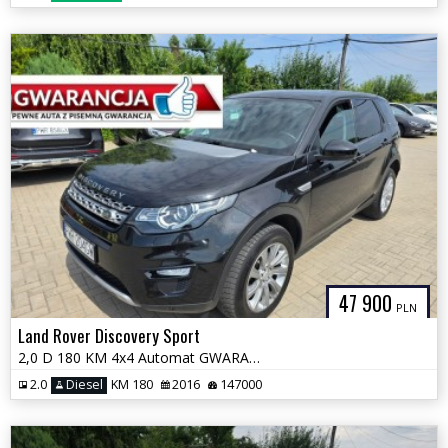
47 900
PLN
Land Rover Discovery Sport
2,0 D 180 KM 4x4 Automat GWARANCJA Zamiana Zarejestrowany
2.0
Diesel
KM 180
2016
147000