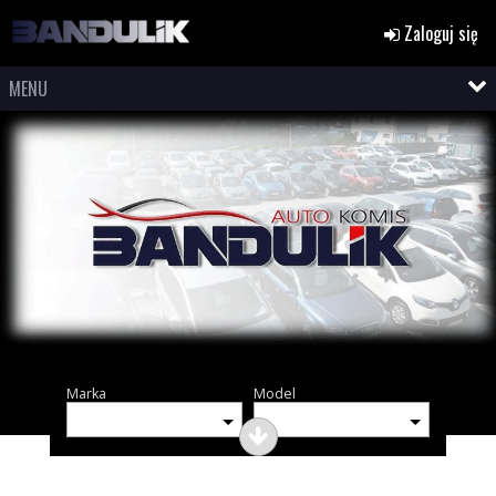
Zaloguj się
MENU
Marka
Model