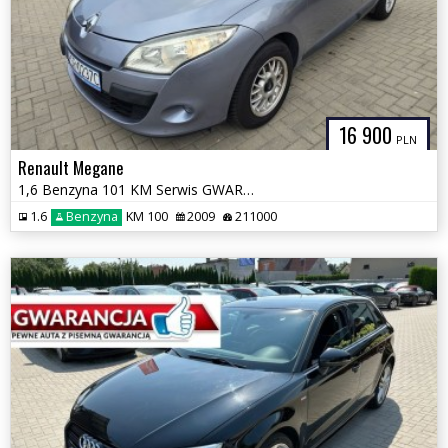
16 900
PLN
Renault Megane
1,6 Benzyna 101 KM Serwis GWARANCJA Zamiana Zarejestrowany
1.6
Benzyna
KM 100
2009
211000